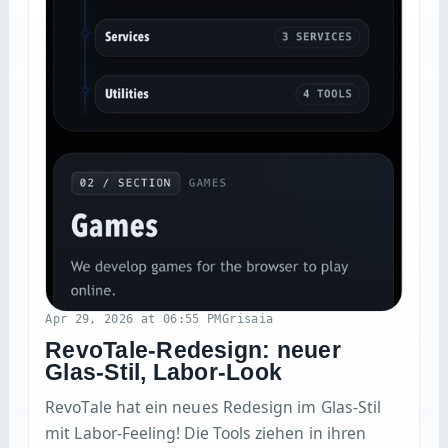
Apr 29, 2026 at 06:55 PM
Grisaia
RevoTale-Redesign: neuer
Glas-Stil, Labor-Look
RevoTale hat ein neues Redesign im Glas-Stil
mit Labor-Feeling! Die Tools ziehen in ihren
eigenen Workspace unter