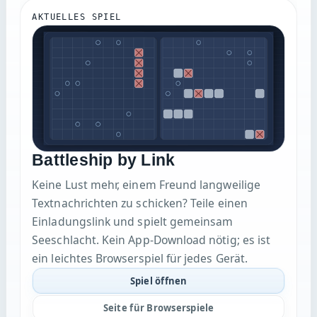
AKTUELLES SPIEL
Battleship by Link
Keine Lust mehr, einem Freund langweilige
Textnachrichten zu schicken? Teile einen
Einladungslink und spielt gemeinsam
Seeschlacht. Kein App-Download nötig; es ist
ein leichtes Browserspiel für jedes Gerät.
Spiel öffnen
Seite für Browserspiele