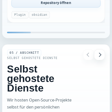
Plugin
obsidian
05 / ABSCHNITT
SELBST GEHOSTETE DIENSTE
Selbst
gehostete
Dienste
Wir hosten Open-Source-Projekte
selbst für den persönlichen
Gebrauch. Mein Dank gilt den