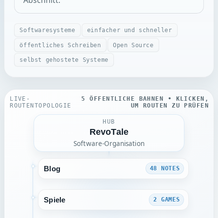
Softwaresysteme
einfacher und schneller
öffentliches Schreiben
Open Source
selbst gehostete Systeme
LIVE-
5 ÖFFENTLICHE BAHNEN • KLICKEN,
ROUTENTOPOLOGIE
UM ROUTEN ZU PRÜFEN
HUB
RevoTale
Software-Organisation
Blog
48 NOTES
ALLES ANSEHEN
Spiele
2 GAMES
Notizen
ALLES ANSEHEN
Artikel